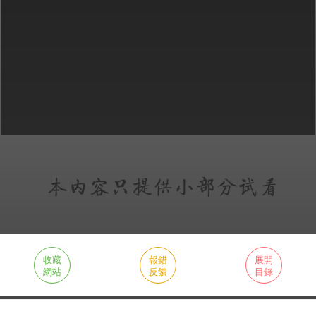
收藏
報錯
展開
網站
反饋
目錄