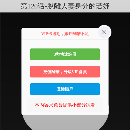
第120话-脫離人妻身分的若妤
VIP卡過期，賬戶閱幣不足
3秒快速註冊
充值閱幣，升級VIP會員
登陸賬戶
本內容只免費提供小部分試看