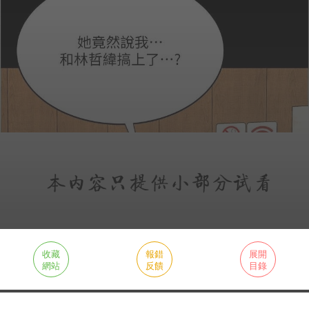
收藏
報錯
展開
網站
反饋
目錄