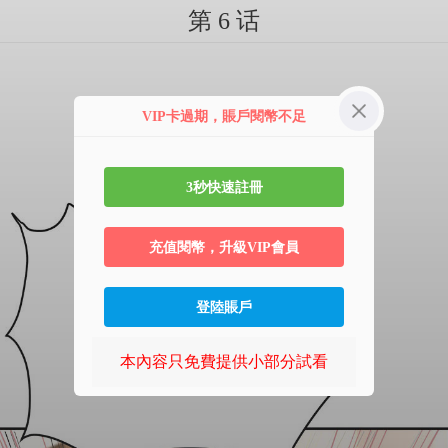
第 6 话
VIP卡過期，賬戶閱幣不足
3秒快速註冊
充值閱幣，升級VIP會員
登陸賬戶
本內容只免費提供小部分試看