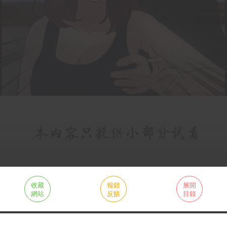
收藏
報錯
展開
網站
反饋
目錄